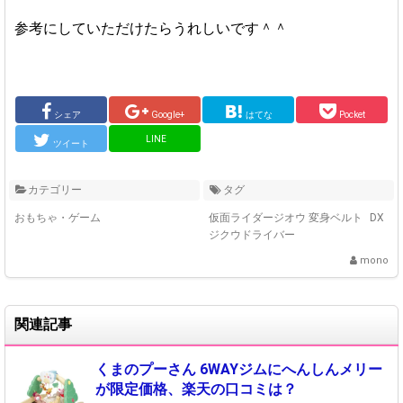
参考にしていただけたらうれしいです＾＾
シェア
Google+
はてな
Pocket
LINE
ツイート
カテゴリー
タグ
おもちゃ・ゲーム
仮面ライダージオウ 変身ベルト
DX
ジクウドライバー
mono
関連記事
くまのプーさん 6WAYジムにへんしんメリー
が限定価格、楽天の口コミは？