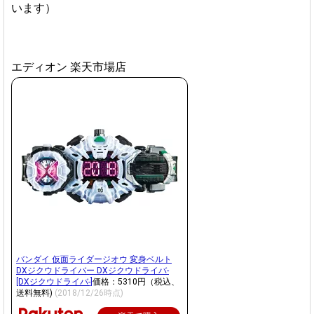
います）
エディオン 楽天市場店
バンダイ 仮面ライダージオウ 変身ベルト
DXジクウドライバー DXジクウドライバ-
[DXジクウドライバ-]
価格：5310円（税込、
送料無料)
(2018/12/26時点)