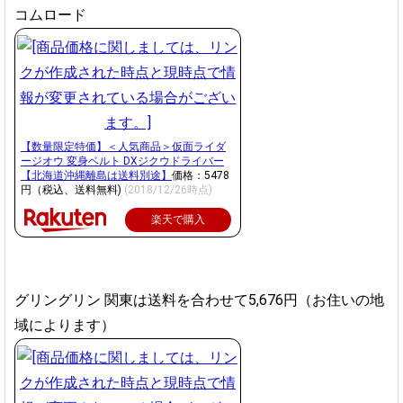
コムロード
【数量限定特価】＜人気商品＞仮面ライダ
ージオウ 変身ベルト DXジクウドライバー
【北海道沖縄離島は送料別途】
価格：5478
円（税込、送料無料)
(2018/12/26時点)
楽天で購入
グリングリン 関東は送料を合わせて5,676円（お住いの地
域によります）