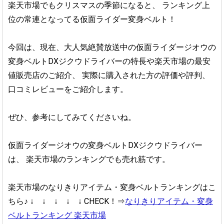
楽天市場でもクリスマスの季節になると、
ランキング上
位の常連となってる仮面ライダー変身ベルト！
今回は、現在、大人気絶賛放送中の仮面ライダージオウの
変身ベルトDXジクウドライバーの特長や楽天市場の最安
値販売店のご紹介、
実際に購入された方の評価や評判、
口コミレビューをご紹介します。
ぜひ、参考にしてみてくださいね。
仮面ライダージオウの変身ベルトDXジクウドライバー
は、
楽天市場のランキングでも売れ筋です。
楽天市場のなりきりアイテム・変身ベルトランキングはこ
ちら♪
↓ ↓ ↓ ↓ ↓
CHECK！⇒
なりきりアイテム・変身
ベルトランキング 楽天市場