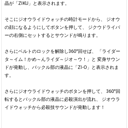
晶が「ZIKU」と表示されます。
そこにジオウライドウォッチの時計モードから、
ジオウ
の顔になるようにしてボタンを押して、
ジクウドライバ
ーの右側にセットするとサウンドが鳴ります。
さらにベルトのロックを解除し360°回せば、
「ライダー
タ～イム！かめ～んライダ～ジオ～ウ！」と
変身サウン
ドが発動し、バックル部の液晶に「ZI-O」と表示されま
す。
さらにジオウライドウォッチのボタンを押して、
360°回
転するとバックル部の液晶に必殺演出が流れ、
ジオウラ
イドウォッチから必殺技サウンドが発動します！