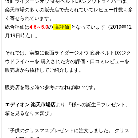
仮面ライダージオウ 変身ベルトDXジクウドライバーは、
楽天市場の多くの販売店で売られていてレビュー件数も多
く寄せられています。
総合評価は
4.6～5.0
の
高評価
となっています（2019年12
月19日時点）。
それでは、実際に仮面ライダージオウ 変身ベルトDXジク
ウドライバーを
購入された方の評価・口コミレビューを
販売店から抜粋してご紹介します。
販売店を選ぶ時の参考になれば幸いです。
エディオン 楽天市場店
より
「孫への誕生日プレゼント。
箱を見るなり大喜び」
「子供のクリスマスプレゼントに注文しました。
クリス