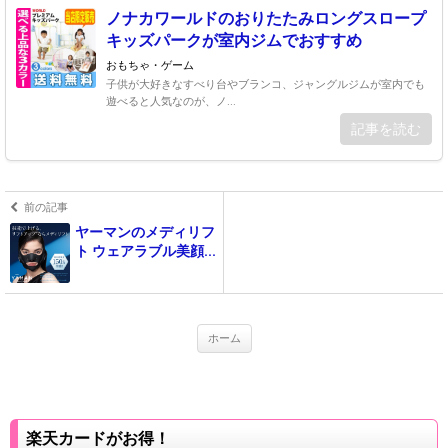
ノナカワールドのおりたたみロングスロープ
キッズパークが室内ジムでおすすめ
おもちゃ・ゲーム
子供が大好きなすべり台やブランコ、ジャングルジムが室内でも
遊べると人気なのが、ノ...
記事を読む
前の記事
ヤーマンのメディリフ
ト ウェアラブル美顔...
ホーム
楽天カードがお得！