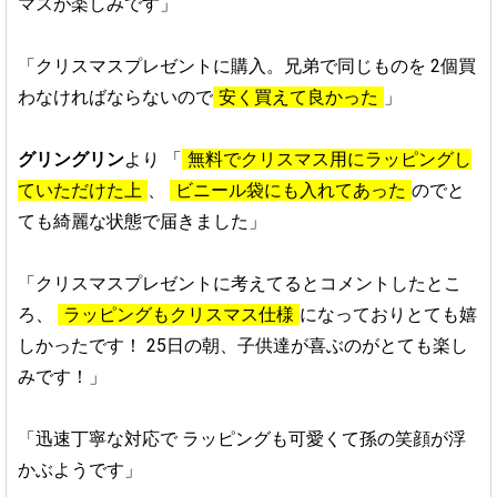
マスが楽しみです」
「クリスマスプレゼントに購入。兄弟で同じものを
2個買
わなければならないので
安く買えて良かった
」
グリングリン
より
「
無料でクリスマス用にラッピングし
ていただけた上
、
ビニール袋にも入れてあった
のでと
ても綺麗な状態で届きました」
「クリスマスプレゼントに考えてるとコメントしたとこ
ろ、
ラッピングもクリスマス仕様
になっておりとても嬉
しかったです！
25日の朝、子供達が喜ぶのがとても楽し
みです！」
「迅速丁寧な対応で
ラッピングも可愛くて孫の笑顔が浮
かぶようです」