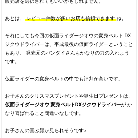
販売店を選択されてもいいかもしれません。
あとは、
レビュー件数が多いお店も信頼できます
ね。
それにしても今回の仮面ライダージオウの変身ベルト
DX
ジクウドライバーは、平成最後の仮面ライダーということ
もあり、
発売元のバンダイさんもかなりの力の入れよう
です。
仮面ライダーの変身ベルトの中でも評判が高いです。
お子さんのクリスマスプレゼントや誕生日プレゼントは、
仮面ライダージオウ 変身ベルトDXジクウドライバー
が
か
なり喜ばれること間違いなしです。
お子さんの喜ぶ顔が見られそうです♪