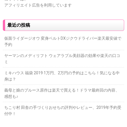
アフィリエイト広告を利用しています
最近の投稿
仮面ライダージオウ 変身ベルトDXジクウドライバー楽天最安値で
予約
ヤーマンのメディリフト ウェアラブル美顔器の効果や楽天の口コ
ミ
ミキハウス 福袋 2019 1万円、2万円の予約はこちら！気になる中
身は？
義母と娘のブルース原作は楽天で買える！ドラマ最終回の内容、
感想も♪
ちこり村 田舎の手づくりおせちの評判やレビュー、2019年予約受
付中！