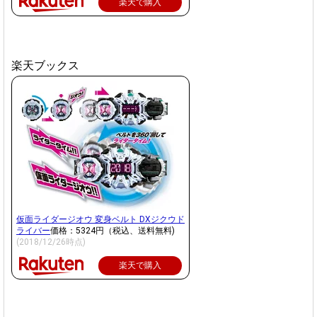
楽天で購入
楽天ブックス
仮面ライダージオウ 変身ベルト DXジクウド
ライバー
価格：5324円（税込、送料無料)
(2018/12/26時点)
楽天で購入