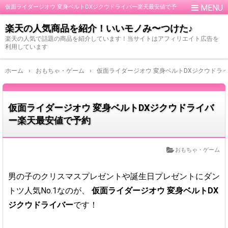
仮面ライダージオウ 変身ベルトDXジクウドライバー楽天最安値で予
約
楽天の人気商品を紹介！いいモノみ〜つけた♪
楽天の人気で話題の商品を紹介しています！当サイトはアフィリエイト広告を
利用しています
ホーム
›
おもちゃ・ゲーム
›
仮面ライダージオウ 変身ベルトDXジクウドラ
仮面ライダージオウ 変身ベルトDXジクウドライバ
ー楽天最安値で予約
おもちゃ・ゲーム
男の子のクリスマスプレゼントや誕生日プレゼントにダン
トツ人気No.1なのが、
仮面ライダージオウ 変身ベルトDX
ジクウドライバー
です！