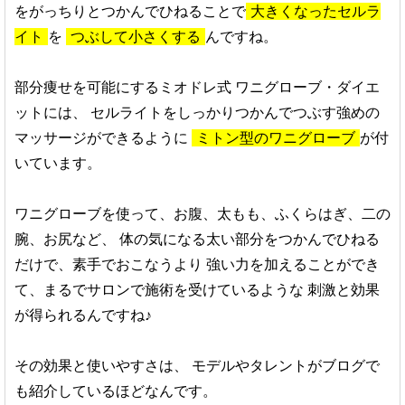
をがっちりとつかんでひねることで
大きくなったセルラ
イト
を
つぶして小さくする
んですね。
部分痩せを可能にするミオドレ式 ワニグローブ・ダイエ
ットには、
セルライトをしっかりつかんでつぶす強めの
マッサージができるように
ミトン型のワニグローブ
が付
いています。
ワニグローブを使って、お腹、太もも、ふくらはぎ、二の
腕、お尻など、
体の気になる太い部分をつかんでひねる
だけで、素手でおこなうより
強い力を加えることができ
て、まるでサロンで施術を受けているような
刺激と効果
が得られるんですね♪
その効果と使いやすさは、
モデルやタレントがブログで
も紹介しているほどなんです。