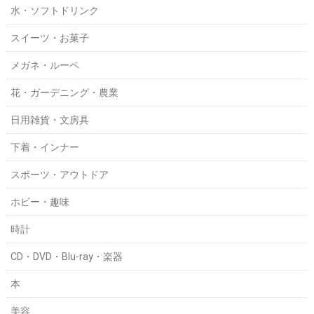
水・ソフトドリンク
スイーツ・お菓子
メガネ・ルーペ
花・ガーデニング・農業
日用雑貨・文房具
下着・インナー
スポーツ・アウトドア
ホビー・趣味
時計
CD・DVD・Blu-ray・楽器
本
美容