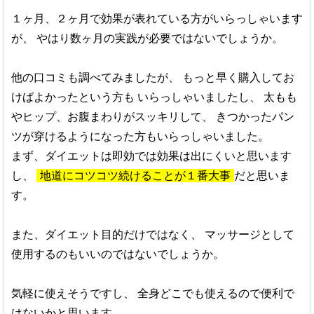
１ヶ月、２ヶ月で効果が表れている方がいらっしゃいます
が、
やはり数ヶ月の実践が必要ではないでしょうか。
他の口コミも調べてみましたが、
もっと早く購入してお
けばよかったという方も
いらっしゃいましたし、
太もも
やヒップ、お腹まわりがスッキリして、
きつかったパン
ツが穿けるようになった方もいらっしゃいました。
まず、ダイエットは即効では効果は出にくいと思います
し、
地道にコツコツ続けることが１番大事
だと思いま
す。
また、ダイエット目的だけではなく、
マッサージとして
使用するのもいいのではないでしょうか。
気軽に使えそうですし、
全身どこでも使えるので便利で
はないかと思います。