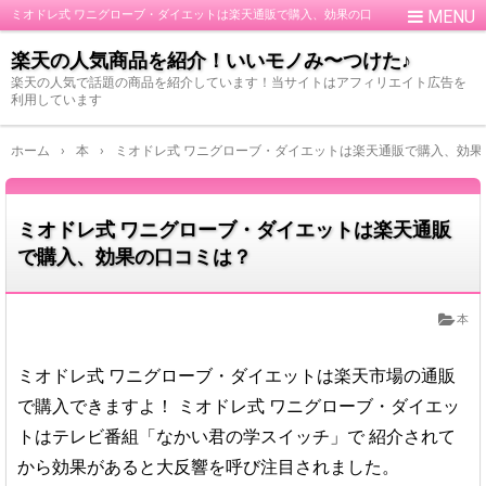
ミオドレ式 ワニグローブ・ダイエットは楽天通販で購入、効果の口
コミは？
楽天の人気商品を紹介！いいモノみ〜つけた♪
楽天の人気で話題の商品を紹介しています！当サイトはアフィリエイト広告を
利用しています
ホーム
›
本
›
ミオドレ式 ワニグローブ・ダイエットは楽天通販で購入、効果
ミオドレ式 ワニグローブ・ダイエットは楽天通販
で購入、効果の口コミは？
本
ミオドレ式 ワニグローブ・ダイエットは楽天市場の通販
で購入できますよ！
ミオドレ式 ワニグローブ・ダイエッ
トはテレビ番組「なかい君の学スイッチ」で
紹介されて
から効果があると大反響を呼び注目されました。