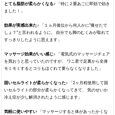
とても脂肪が柔らかくなる♪
「特に２重あごに即効で効き
ました！」
効果が実感出来た♪
「１ヵ月後位から何人かに“痩せたで
しょ？”と言われるように。
自分でも脚のむくみが取れて
すっきりしたように思えます」
マッサージ効果がいい感じ♪
「電気式のマッサージチェア
を買おうと思っていたのですが、
ワニ君で足裏から全身
モミモミするとコリもほぐれて要らなくなりました」
固いセルライトが柔らかくなった♪
「2ヶ月程使用して固
いセルライトの部分が柔らかくなってきて、
気のせいか
冷え症が少し解消されたように感じます」
気軽に使いやすい
「マッサージすると体があったかくな