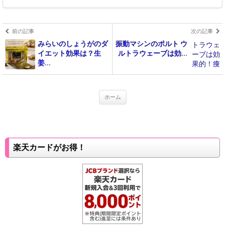
前の記事
次の記事
みらいのしょうがのダ
振動マシンのポルト ウ
イエット効果は？生
ルトラウェーブは効...
姜...
ホーム
楽天カードがお得！