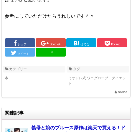
参考にしていただけたらうれしいです＾＾
シェア
Google+
はてな
Pocket
LINE
ツイート
カテゴリー
タグ
本
ミオドレ式 ワニグローブ・ダイエッ
ト
mono
関連記事
義母と娘のブルース原作は楽天で買える！ド