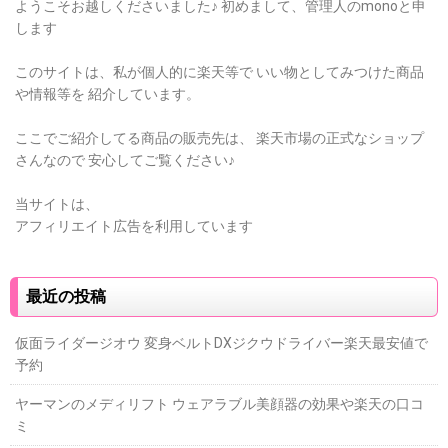
ようこそお越しくださいました♪
初めまして、管理人のmonoと申
します
このサイトは、私が個人的に楽天等で
いい物としてみつけた商品
や情報等を
紹介しています。
ここでご紹介してる商品の販売先は、
楽天市場の正式なショップ
さんなので
安心してご覧ください♪
当サイトは、
アフィリエイト広告を利用しています
最近の投稿
仮面ライダージオウ 変身ベルトDXジクウドライバー楽天最安値で
予約
ヤーマンのメディリフト ウェアラブル美顔器の効果や楽天の口コ
ミ