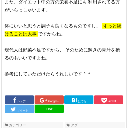
また、ダイエット中の方の栄養不足にも
利用されてる方
がいらっしゃいます。
体にいいと思うと調子も良くなるものですし、
ずっと続
けることは大事
ですからね。
現代人は野菜不足ですから、
そのために輝きの青汁を摂
るのもいいですよね。
参考にしていただけたらうれしいです＾＾
シェア
Google+
はてな
Pocket
LINE
ツイート
カテゴリー
タグ