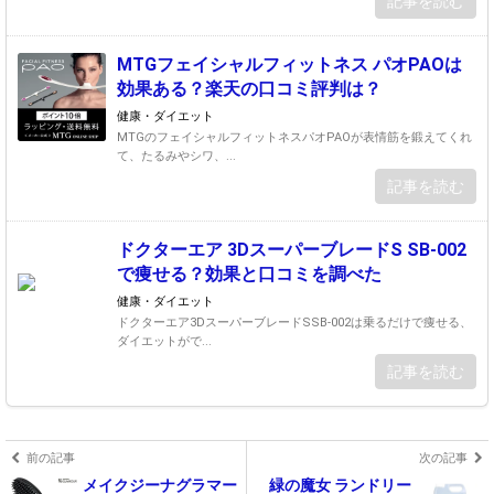
記事を読む
MTGフェイシャルフィットネス パオPAOは
効果ある？楽天の口コミ評判は？
健康・ダイエット
MTGのフェイシャルフィットネスパオPAOが表情筋を鍛えてくれ
て、たるみやシワ、...
記事を読む
ドクターエア 3DスーパーブレードS SB-002
で痩せる？効果と口コミを調べた
健康・ダイエット
ドクターエア3DスーパーブレードSSB-002は乗るだけで痩せる、
ダイエットがで...
記事を読む
前の記事
次の記事
メイクジーナグラマー
緑の魔女 ランドリー