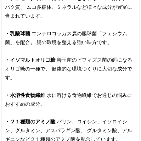
パク質、
ムコ多糖体、ミネラルなど様々な成分が豊富に
含まれています。
・乳酸球菌
エンテロコッカス属の腸球菌「フェシウム
菌」を配合。
腸の環境を整える強い味方です。
・イソマルトオリゴ糖
善玉菌のビフィズス菌の餌になる
オリゴ糖の一種で、
健康的な環境つくりに大切な成分で
す。
・水溶性食物繊維
水に溶ける食物繊維でお通じの悩みに
おすすめの成分。
・２１種類のアミノ酸
パリン、ロイシン、イソロイシ
ン、グルタミン、アスパラギン酸、
グルタミン酸、アル
ギニンなど２１種類のアミノ酸を配合しています。