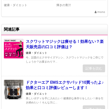
健康・ダイエット
輝きの青汁
mono
関連記事
スクワットマジックは痩せる！効果ない？楽
天販売店の口コミ評価は？
健康・ダイエット
今、話題のエクササイズマシン、スクワットマジックをご存じで
しょうか？お腹まわりマ...
記事を読む
ドクターエア EMSエクサパッド10買ったよ♪
効果と口コミ評価レビューします！
健康・ダイエット
美しいボディを手に入れたい！健康的な体作りをしたい！体を引
き締めたい！そんな方に...