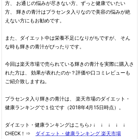
方、
お通じの悩みが尽きない方、ずっと健康でいたい
方、
輝きの青汁はプラセンタ入りなので美容の悩みが絶
えない方にもお勧めです。
また、ダイエット中は栄養不足になりがちですが、
そん
な時も輝きの青汁がぴったりです。
今回は楽天市場で売られている輝きの青汁を実際に購入さ
れた方は、
効果が表れたのか？評価や口コミレビューも
ご紹介致しますね。
プラセンタ入り輝きの青汁は、
楽天市場のダイエット・
健康ランキングで１位です（2018年4月15日時点）。
ダイエット・健康ランキングはこちら♪
↓ ↓ ↓ ↓ ↓
CHECK！⇒
ダイエット・健康ランキング 楽天市場