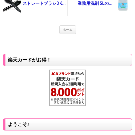
ストレートブラシDK...
業務用洗剤 5Lの...
ホーム
楽天カードがお得！
ようこそ♪