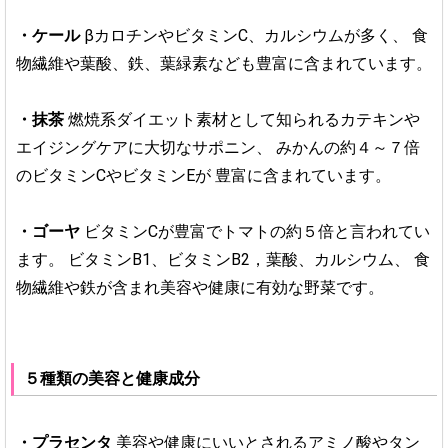
・ケール
βカロチンやビタミンC、カルシウムが多く、
食
物繊維や葉酸、鉄、葉緑素なども豊富に含まれています。
・抹茶
燃焼系ダイエット素材として知られるカテキンや
エイジングケアに大切なサポニン、
みかんの約４～７倍
のビタミンCやビタミンEが
豊富に含まれています。
・ゴーヤ
ビタミンCが豊富でトマトの約５倍と言われてい
ます。
ビタミンB1、ビタミンB2，葉酸、カルシウム、
食
物繊維や鉄が含まれ美容や健康に有効な野菜です。
５種類の美容と健康成分
・プラセンタ
美容や健康にいいとされるアミノ酸やタン