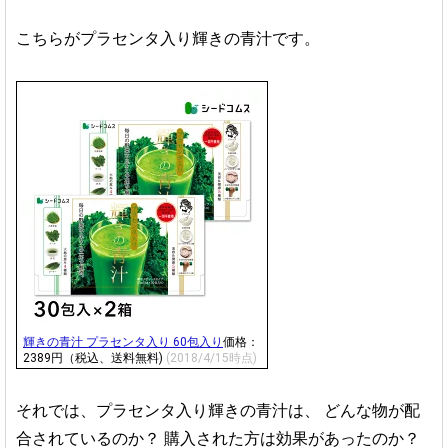
こちらがプラセンタ入り輝きの青汁です。
輝きの青汁 プラセンタ入り 60包入り
価格：
2389円（税込、送料無料)
(2018/4/15時点)
それでは、プラセンタ入り輝きの青汁は、
どんな物が配
合されているのか？
購入された方は効果があったのか？