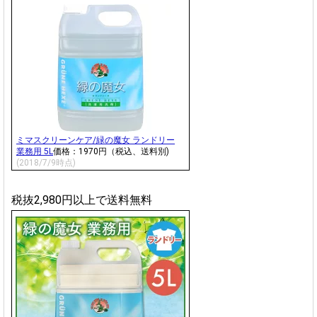
ミマスクリーンケア/緑の魔女 ランドリー
業務用 5L
価格：1970円（税込、送料別)
(2018/7/9時点)
税抜2,980円以上で送料無料