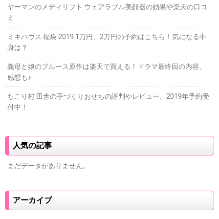
ヤーマンのメディリフト ウェアラブル美顔器の効果や楽天の口コ
ミ
ミキハウス 福袋 2019 1万円、2万円の予約はこちら！気になる中
身は？
義母と娘のブルース原作は楽天で買える！ドラマ最終回の内容、
感想も♪
ちこり村 田舎の手づくりおせちの評判やレビュー、2019年予約受
付中！
人気の記事
まだデータがありません。
アーカイブ