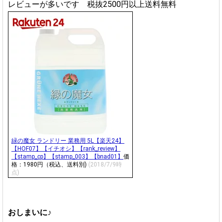
レビューが多いです 税抜2500円以上送料無料
緑の魔女 ランドリー 業務用 5L【楽天24】
【HOF07】【イチオシ】【rank_review】
【stamp_cp】【stamp_003】【bnad01】
価
格：1980円（税込、送料別)
(2018/7/9時
点)
おしまいに♪