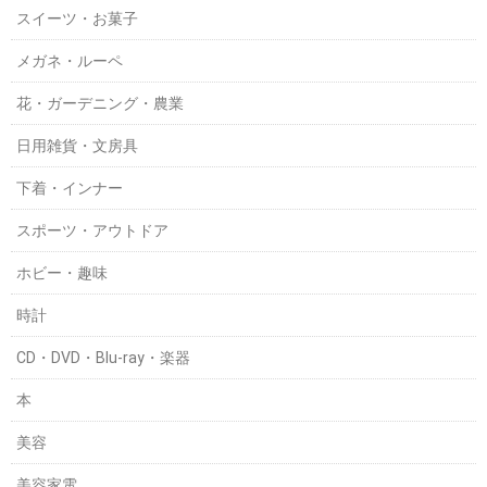
スイーツ・お菓子
メガネ・ルーペ
花・ガーデニング・農業
日用雑貨・文房具
下着・インナー
スポーツ・アウトドア
ホビー・趣味
時計
CD・DVD・Blu-ray・楽器
本
美容
美容家電