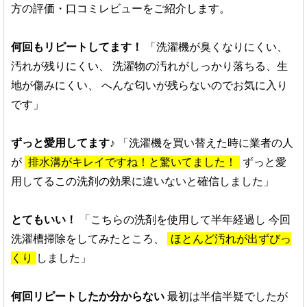
方の評価・口コミレビューをご紹介します。
何回もリピートしてます！
「洗濯機が臭くなりにくい、
汚れが残りにくい、
洗濯物の汚れがしっかり落ちる、生
地が傷みにくい、
へんな匂いが残らないのでお気に入り
です」
ずっと愛用してます♪
「洗濯機を買い替えた時に業者の人
が
排水溝がキレイですね！と驚いてました！
ずっと愛
用してるこの洗剤の効果に違いないと確信しました」
とてもいい！
「こちらの洗剤を使用して半年経過し
今回
洗濯槽掃除をしてみたところ、
ほとんど汚れが出ずびっ
くり
しました」
何回リピートしたか分からない
最初は半信半疑でしたが