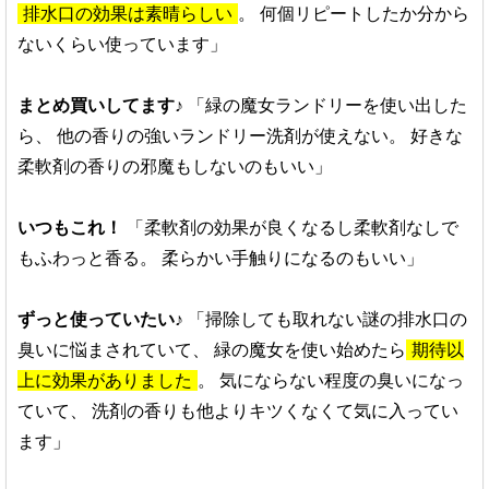
排水口の効果は素晴らしい
。
何個リピートしたか分から
ないくらい使っています」
まとめ買いしてます♪
「緑の魔女ランドリーを使い出した
ら、
他の香りの強いランドリー洗剤が使えない。
好きな
柔軟剤の香りの邪魔もしないのもいい」
いつもこれ！
「柔軟剤の効果が良くなるし柔軟剤なしで
もふわっと香る。
柔らかい手触りになるのもいい」
ずっと使っていたい♪
「掃除しても取れない謎の排水口の
臭いに悩まされていて、
緑の魔女を使い始めたら
期待以
上に効果がありました
。
気にならない程度の臭いになっ
ていて、
洗剤の香りも他よりキツくなくて気に入ってい
ます」