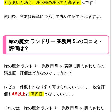
ヤな臭いも消え、浄化槽の浄化力も高まる
んです！
使用後、容器は簡単につぶして丸めて捨てられますよ。
緑の魔女 ランドリー 業務用 5Lの口コミ・
評価は？
緑の魔女 ランドリー 業務用 5Lを
実際に購入された方の
満足度・評価はどうなのでしょうか？
レビュー件数もかなり多く寄せられていますし、
総合評
価も
4.5以上
と
高評価
となっています。
それでは、緑の魔女 ランドリー 業務用 5Lを
購入された