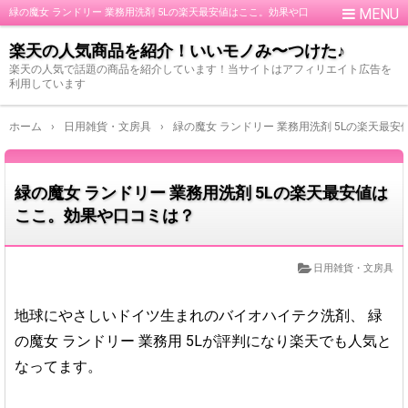
緑の魔女 ランドリー 業務用洗剤 5Lの楽天最安値はここ。効果や口
コミは？
楽天の人気商品を紹介！いいモノみ〜つけた♪
楽天の人気で話題の商品を紹介しています！当サイトはアフィリエイト広告を
利用しています
ホーム
›
日用雑貨・文房具
›
緑の魔女 ランドリー 業務用洗剤 5Lの楽天最
緑の魔女 ランドリー 業務用洗剤 5Lの楽天最安値は
ここ。効果や口コミは？
日用雑貨・文房具
地球にやさしいドイツ生まれのバイオハイテク洗剤、
緑
の魔女 ランドリー 業務用 5Lが評判になり楽天でも人気と
なってます。