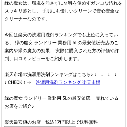
緑の魔女は、環境を汚さずに材料を傷めずガンコな汚れを
スッキリ落とし、
手肌にも優しいクリーンで安心安全な
クリーナーなのです。
今回は楽天の洗濯用洗剤ランキングでも上位に入ってい
る、
緑の魔女 ランドリー 業務用 5Lの最安値販売店のご
案内や緑の魔女の効果、
実際に購入された方の評価や評
判、口コミレビューをご紹介します。
楽天市場の洗濯用洗剤ランキングはこちら♪
↓ ↓ ↓ ↓
↓
CHECK！⇒
洗濯用洗剤ランキング 楽天市場
緑の魔女 ランドリー 業務用 5Lの最安値店、
売れている
お店をご紹介♪
楽天最安値のお店 税込1万円以上で送料無料