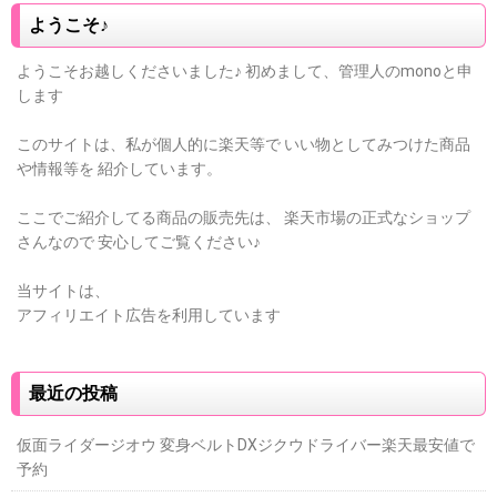
ようこそ♪
ようこそお越しくださいました♪
初めまして、管理人のmonoと申
します
このサイトは、私が個人的に楽天等で
いい物としてみつけた商品
や情報等を
紹介しています。
ここでご紹介してる商品の販売先は、
楽天市場の正式なショップ
さんなので
安心してご覧ください♪
当サイトは、
アフィリエイト広告を利用しています
最近の投稿
仮面ライダージオウ 変身ベルトDXジクウドライバー楽天最安値で
予約