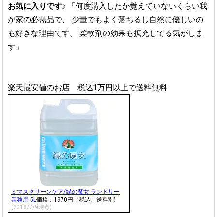
お気に入りです♪
「何度購入したか覚えていないくらい我
が家の必需品で、
少量でもよく落ちるし自然に優しいの
も好きな理由です。
柔軟剤の効果も拡充してる気がしま
す」
楽天最安値のお店 税込1万円以上で送料無料
ミマスクリーンケア/緑の魔女 ランドリー
業務用 5L
価格：1970円（税込、送料別)
(2018/7/9時点)