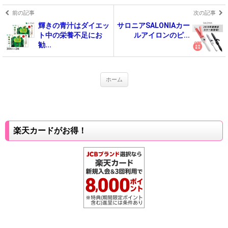
前の記事
次の記事
輝きの青汁はダイエッ
サロニアSALONIAカー
ト中の栄養不足にお
ルアイロンのピ...
勧...
ホーム
楽天カードがお得！