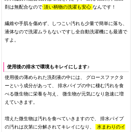
剤は無配合なので
淡い柄物の洗濯も安心
なんです！
繊維や手肌を傷めず、しつこい汚れも少量で簡単に落ち、
液体なので洗濯ムラもないですし全自動洗濯機にも最適で
すよ。
使用後の排水で環境もキレイにします♪
使用後の薄められた洗剤液の中には、
グロースファクタ
ーという成分があって、
排水パイプの中に棲む汚れを食
べる微生物に栄養を与え、
微生物が元気になり急速に増
えていきます。
増えた微生物は汚れを食べていきますので、
排水パイプ
の汚れは次第に分解されてキレイになり、
水まわりのイ