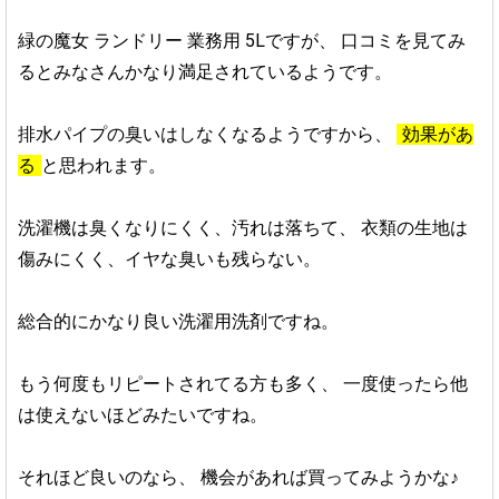
緑の魔女 ランドリー 業務用 5Lですが、
口コミを見てみ
るとみなさんかなり満足されているようです。
排水パイプの臭いはしなくなるようですから、
効果があ
る
と思われます。
洗濯機は臭くなりにくく、汚れは落ちて、
衣類の生地は
傷みにくく、イヤな臭いも残らない。
総合的にかなり良い洗濯用洗剤ですね。
もう何度もリピートされてる方も多く、
一度使ったら他
は使えないほどみたいですね。
それほど良いのなら、
機会があれば買ってみようかな♪